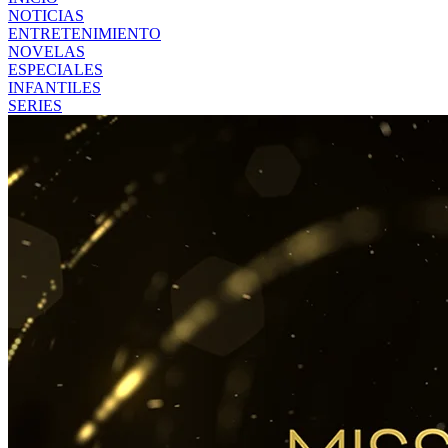
NOTICIAS
ENTRETENIMIENTO
NOVELAS
ESPECIALES
INFANTILES
SERIES