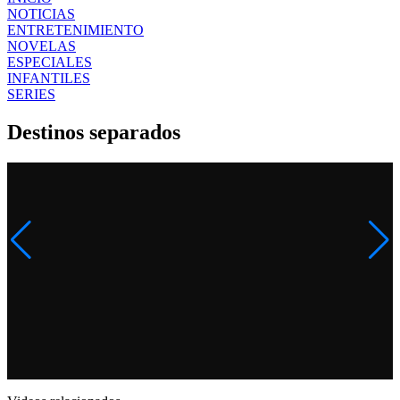
NOTICIAS
ENTRETENIMIENTO
NOVELAS
ESPECIALES
INFANTILES
SERIES
Destinos separados