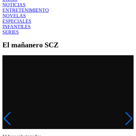
NOTICIAS
ENTRETENIMIENTO
NOVELAS
ESPECIALES
INFANTILES
SERIES
El mañanero SCZ