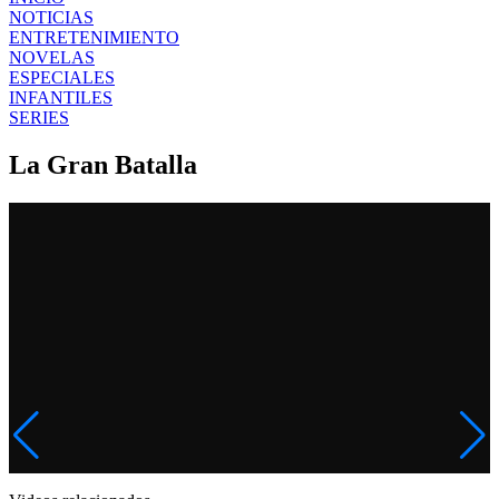
NOTICIAS
ENTRETENIMIENTO
NOVELAS
ESPECIALES
INFANTILES
SERIES
La Gran Batalla