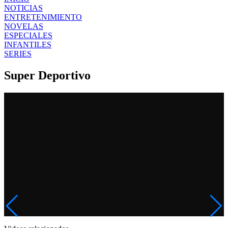
NOTICIAS
ENTRETENIMIENTO
NOVELAS
ESPECIALES
INFANTILES
SERIES
Super Deportivo