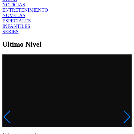
NOTICIAS
ENTRETENIMIENTO
NOVELAS
ESPECIALES
INFANTILES
SERIES
Último Nivel