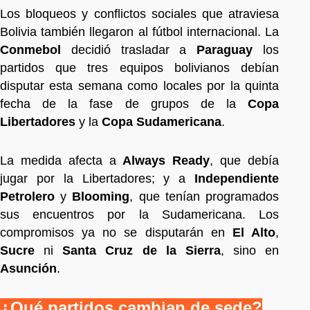
Los bloqueos y conflictos sociales que atraviesa
Bolivia también llegaron al fútbol internacional. La
Conmebol
decidió trasladar a
Paraguay
los
partidos que tres equipos bolivianos debían
disputar esta semana como locales por la quinta
fecha de la fase de grupos de la
Copa
Libertadores
y la
Copa Sudamericana
.
La medida afecta a
Always Ready
, que debía
jugar por la Libertadores; y a
Independiente
Petrolero
y
Blooming
, que tenían programados
sus encuentros por la Sudamericana. Los
compromisos ya no se disputarán en
El Alto
,
Sucre
ni
Santa Cruz de la Sierra
, sino en
Asunción
.
¿Qué partidos cambian de sede?