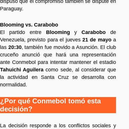
dispuso que el compromiso también se dispute en
Paraguay.
Blooming vs. Carabobo
El partido entre
Blooming
y
Carabobo
de
Venezuela, previsto para el jueves
21 de mayo
a
las
20:30
, también fue movido a Asunción. El club
cruceño anunció que hará una representación
ante Conmebol para intentar mantener el estadio
Tahuichi Aguilera
como sede, al considerar que
la actividad en Santa Cruz se desarrolla con
normalidad.
¿Por qué Conmebol tomó esta
decisión?
La decisión responde a los conflictos sociales y