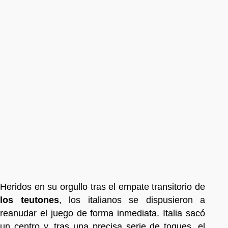
Heridos en su orgullo tras el empate transitorio de
los teutones
, los italianos se dispusieron a
reanudar el juego de forma inmediata. Italia sacó
un centro y, tras una precisa serie de toques, el