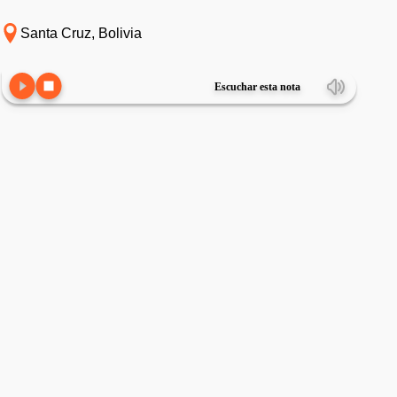
Santa Cruz, Bolivia
Escuchar esta nota