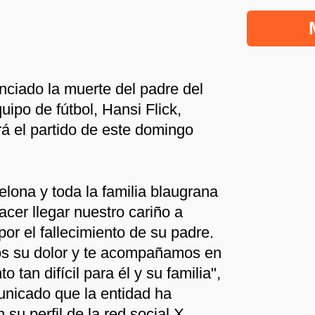
ciado la muerte del padre del
uipo de fútbol, Hansi Flick,
irá el partido de este domingo
elona y toda la familia blaugrana
cer llegar nuestro cariño a
por el fallecimiento de su padre.
s su dolor y te acompañamos en
 tan difícil para él y su familia",
unicado que la entidad ha
 su perfil de la red social X.