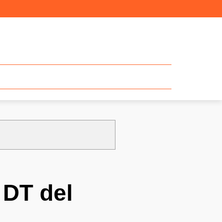
 DT del