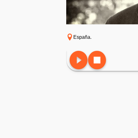
España.