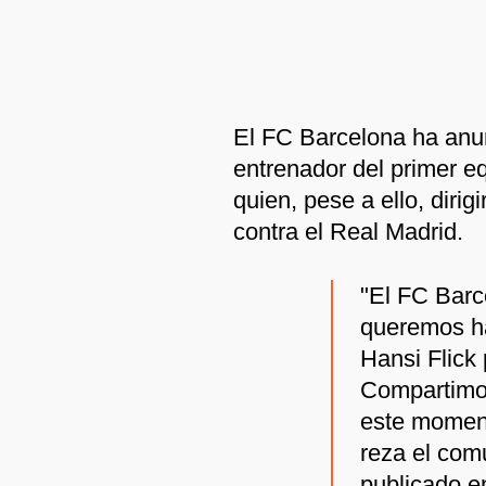
El FC Barcelona ha anun
entrenador del primer eq
quien, pese a ello, dirig
contra el Real Madrid.
"El FC Barc
queremos ha
Hansi Flick 
Compartimo
este momento
reza el com
publicado en