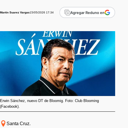
Agregar Reduno en
15/05/2026 17:34
Martin Suarez Vargas
Erwin Sánchez, nuevo DT de Bloomig. Foto: Club Blooming
(Facebook).
Santa Cruz.