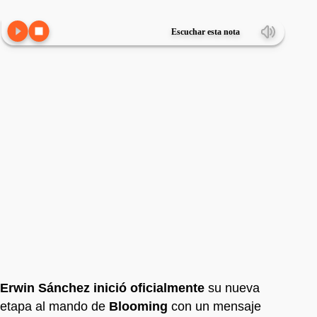
Escuchar esta nota
Erwin Sánchez inició oficialmente
su nueva
etapa al mando de
Blooming
con un mensaje