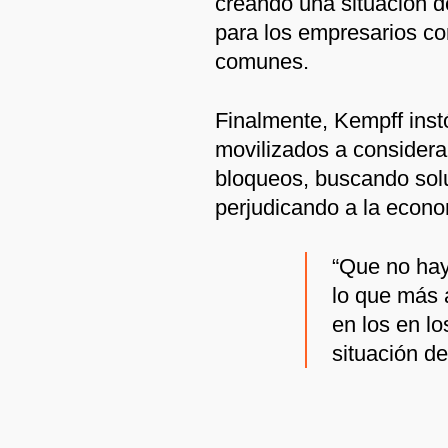
creando una situación d
para los empresarios c
comunes.
Finalmente, Kempff inst
movilizados a considera
bloqueos, buscando solu
perjudicando a la econo
“Que no hay
lo que más 
en los en l
situación de