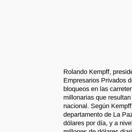
Rolando Kempff, preside
Empresarios Privados de 
bloqueos en las carrete
millonarias que resultan
nacional. Según Kempff,
departamento de La Paz 
dólares por día, y a nive
millones de dólares diar