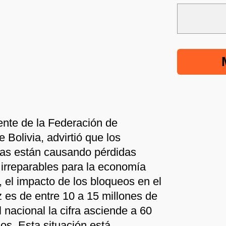
nte de la Federación de
Bolivia, advirtió que los
ras están causando pérdidas
 irreparables para la economía
 el impacto de los bloqueos en el
es de entre 10 a 15 millones de
l nacional la cifra asciende a 60
ios. Esta situación está