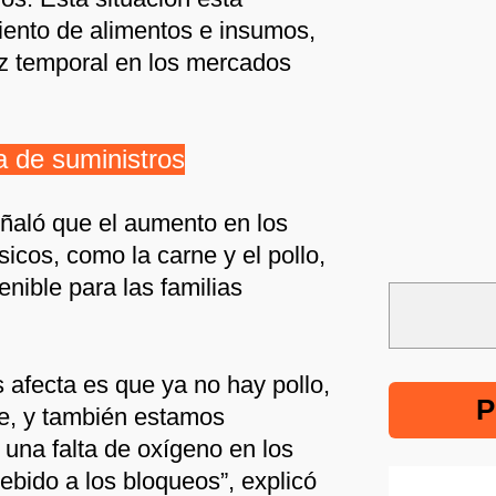
iento de alimentos e insumos,
 temporal en los mercados
a de suministros
eñaló que el aumento en los
icos, como la carne y el pollo,
enible para las familias
 afecta es que ya no hay pollo,
P
e, y también estamos
 una falta de oxígeno en los
ebido a los bloqueos”, explicó