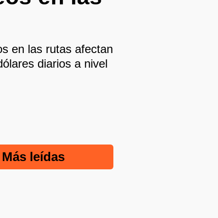
s en las rutas afectan
lares diarios a nivel
Más leídas