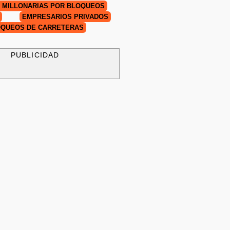
 MILLONARIAS POR BLOQUEOS
EMPRESARIOS PRIVADOS
QUEOS DE CARRETERAS
PUBLICIDAD