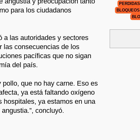
e angustia y preocupación tanto
PÉRDIDAS
omo para los ciudadanos
BLOQUEOS
BLO
ó a las autoridades y sectores
r las consecuencias de los
ciones pacíficas que no sigan
mía del país.
 pollo, que no hay carne. Eso es
afecta, ya está faltando oxígeno
os hospitales, ya estamos en una
 angustia.”, concluyó.