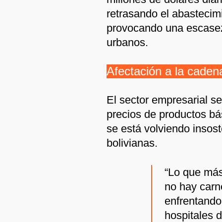
retrasando el abastecim
provocando una escasez
urbanos.
Afectación a la caden
El sector empresarial s
precios de productos bás
se está volviendo insost
bolivianas.
“Lo que más
no hay carn
enfrentando
hospitales d