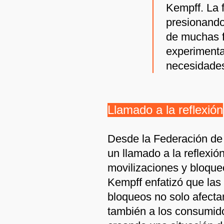
Kempff. La 
presionando
de muchas f
experimenta
necesidades
Llamado a la reflexión
Desde la Federación de
un llamado a la reflexió
movilizaciones y bloque
Kempff enfatizó que las
bloqueos no solo afectan
también a los consumido