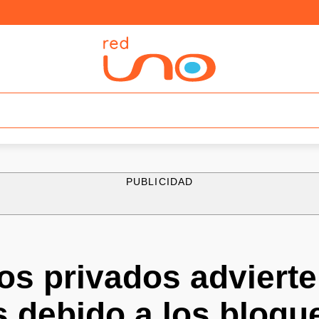
PUBLICIDAD
os privados advierte
s debido a los bloqu