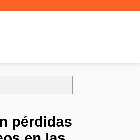
n pérdidas
eos en las