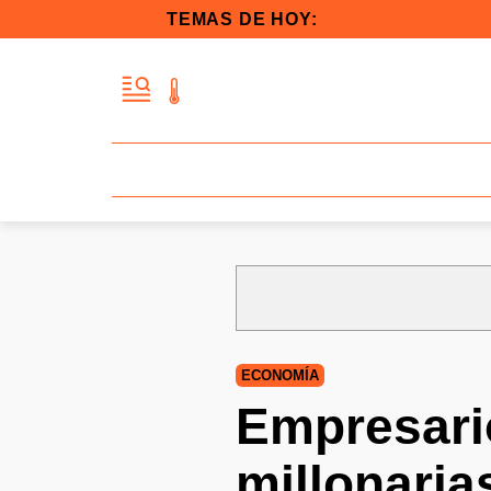
TEMAS DE HOY:
ECONOMÍA
Empresari
millonaria