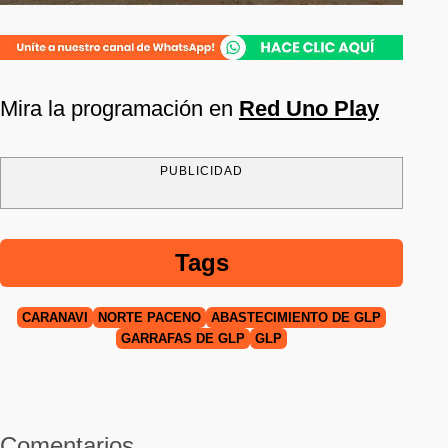
Mira la programación en
Red Uno Play
PUBLICIDAD
Tags
CARANAVI
NORTE PACEÑO
ABASTECIMIENTO DE GLP
GARRAFAS DE GLP
GLP
Comentarios