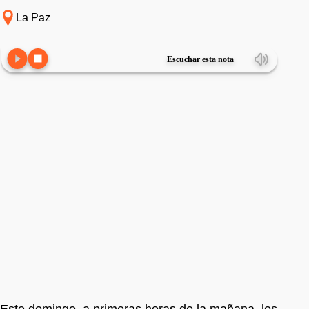
La Paz
Escuchar esta nota
Este domingo, a primeras horas de la mañana, los