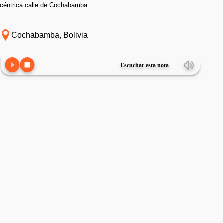
céntrica calle de Cochabamba
Cochabamba, Bolivia
Escuchar esta nota