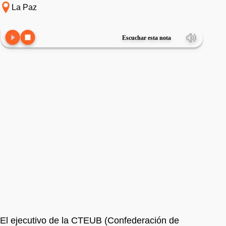
La Paz
Escuchar esta nota
El ejecutivo de la CTEUB (Confederación de