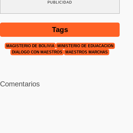
PUBLICIDAD
Tags
MAGISTERIO DE BOLIVIA
MINISTERIO DE EDUACACIÓN
DIÁLOGO CON MAESTROS
MAESTROS MARCHAS
Comentarios