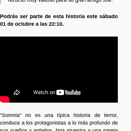
Podrás ser parte de esta historia este sábado
01 de octubre a las 22:10.
"Somnia" no es una típica historia de terror,
conduce a los protagonistas a lo más profundo de
sus sueños y anhelos. Nos muestra a una pareja