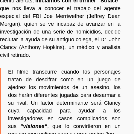
ciento alertas,
iniciamos con el thriller "Solace"
que nos lleva a conocer el trabajo del agente
especial del FBI Joe Merriwether (Jeffrey Dean
Morgan), quien se ve incapaz de avanzar en la
investigación de una serie de homicidios, decide
reclutar la ayuda de su antiguo colega, el Dr. John
Clancy (Anthony Hopkins), un médico y analista
civil retirado.
El filme transcurre cuando los personajes
tratan de descifrar como en un juego de
ajedrez los movimientos de un asesino, los
dos harán diferentes jugadas para desarmar a
su rival. Un factor determinante será Clancy
cuya capacidad para ayudar a los
investigadores en casos complicados son
sus
"visiones"
, que lo convirtieron en un
recurso muy valioso para su gran amigo Joe.