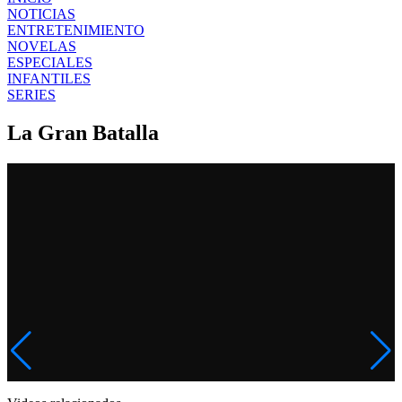
NOTICIAS
ENTRETENIMIENTO
NOVELAS
ESPECIALES
INFANTILES
SERIES
La Gran Batalla