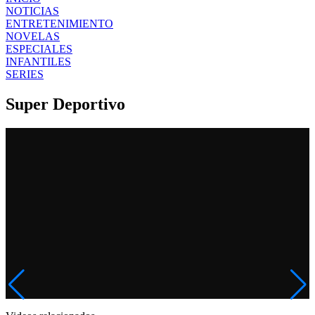
NOTICIAS
ENTRETENIMIENTO
NOVELAS
ESPECIALES
INFANTILES
SERIES
Super Deportivo