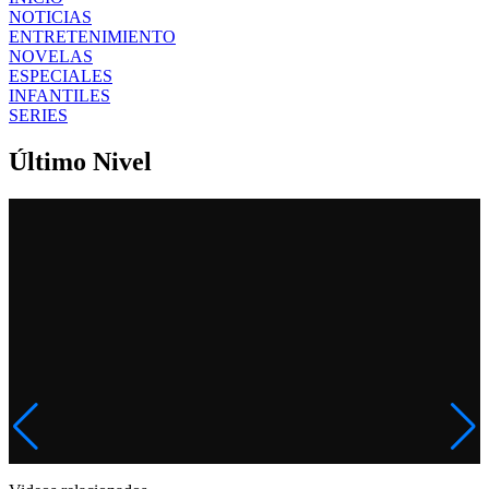
NOTICIAS
ENTRETENIMIENTO
NOVELAS
ESPECIALES
INFANTILES
SERIES
Último Nivel