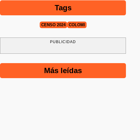
Tags
CENSO 2024
COLOMI
PUBLICIDAD
Más leídas