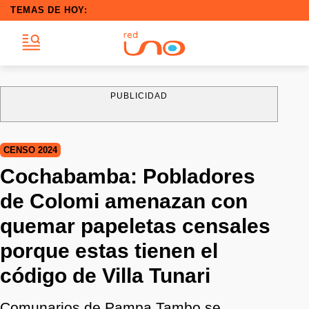
TEMAS DE HOY:
PUBLICIDAD
CENSO 2024
Cochabamba: Pobladores
de Colomi amenazan con
quemar papeletas censales
porque estas tienen el
código de Villa Tunari
Comunarios de Pampa Tambo se