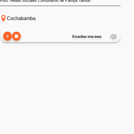
Foto: Redes sociales Comunarios de Pampa Tambo
Cochabamba
Escuchar esta nota