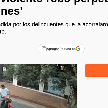
ones'
dida por los delincuentes que la acorralaro
to.
Agregar Reduno en