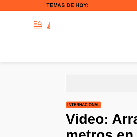
TEMAS DE HOY:
INTERNACIONAL
Video: Arr
metros en 