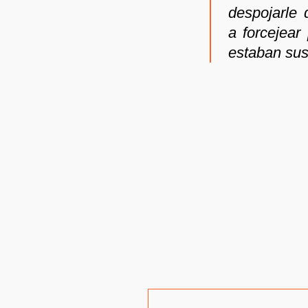
despojarle
a forcejear
estaban sus