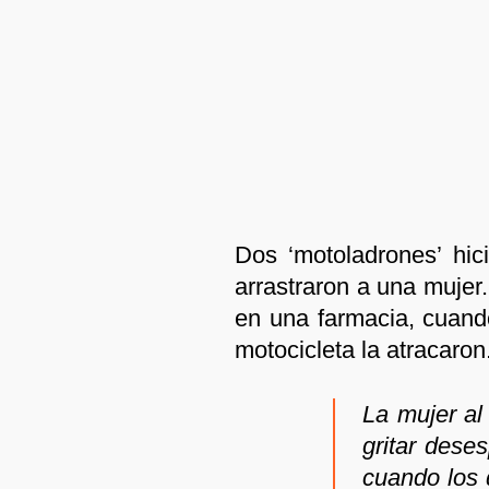
Dos ‘motoladrones’ hici
arrastraron a una mujer.
en una farmacia, cuand
motocicleta la atracaron
La mujer al
gritar des
cuando los 