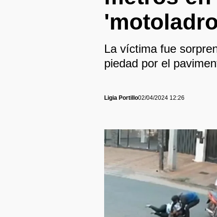
'motoladr
La víctima fue sorpren
piedad por el pavimen
Ligia Portillo
02/04/2024 12:26