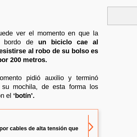
uede ver el momento en que la
 a bordo de
un biciclo cae al
esistirse al robo de su bolso es
por 200 metros.
mento pidió auxilio y terminó
a su mochila, de esta forma los
on el
‘botín’.
por cables de alta tensión que