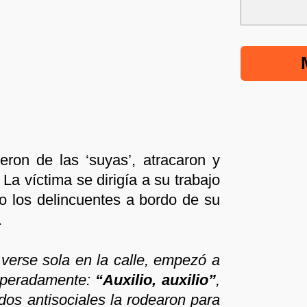
eron de las ‘suyas’, atracaron y
 La víctima se dirigía a su trabajo
o los delincuentes a bordo de su
.
 verse sola en la calle, empezó a
esperadamente:
“Auxilio, auxilio”
,
dos antisociales la rodearon para