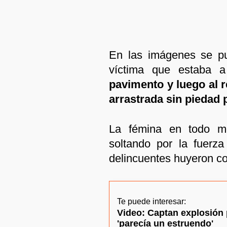
En las imágenes se p
víctima que estaba
pavimento y luego al r
arrastrada sin piedad 
La fémina en todo mo
soltando por la fuerz
delincuentes huyeron c
Te puede interesar:
Video: Captan explosión 
'parecía un estruendo'