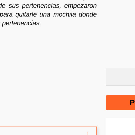
 de sus pertenencias, empezaron
 para quitarle una mochila donde
 pertenencias.
P