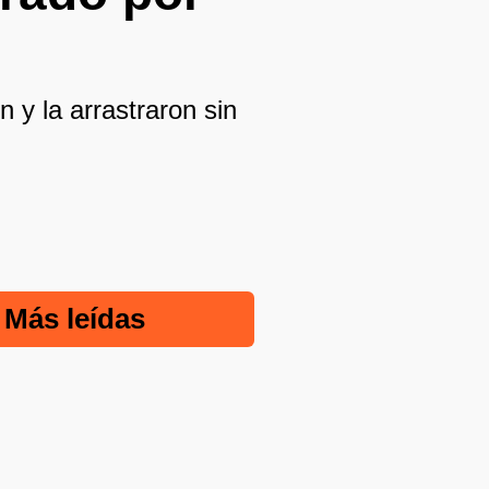
n y la arrastraron sin
Más leídas