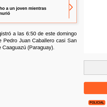
cho a un joven mientras
murió
gistró a las 6:50 de este domingo
le Pedro Juan Caballero casi San
de Caaguazú (Paraguay).
POLICIAL