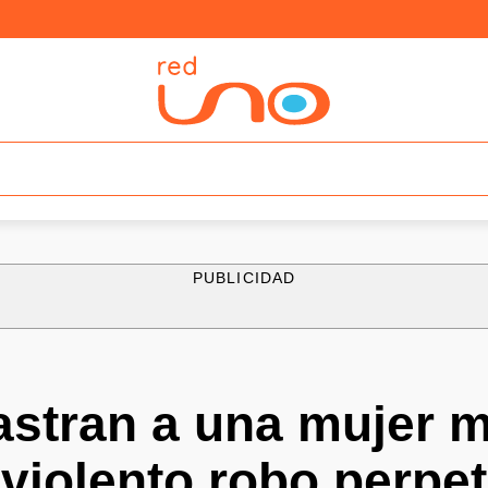
PUBLICIDAD
astran a una mujer 
violento robo perpe