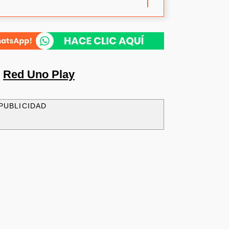
n
Red Uno Play
PUBLICIDAD