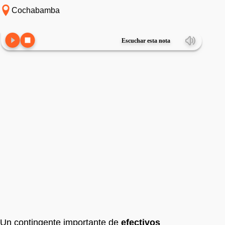
Cochabamba
Escuchar esta nota
Un contingente importante de
efectivos