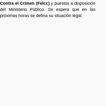
Contra el Crimen (Felcc)
y puestos a disposición
del Ministerio Público. Se espera que en las
próximas horas se defina su situación legal.