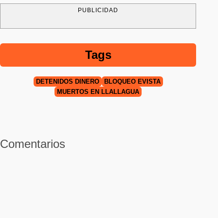
PUBLICIDAD
Tags
DETENIDOS DINERO
BLOQUEO EVISTA
MUERTOS EN LLALLAGUA
Comentarios