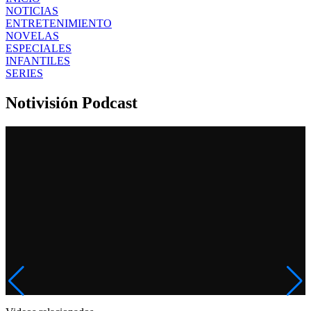
NOTICIAS
ENTRETENIMIENTO
NOVELAS
ESPECIALES
INFANTILES
SERIES
Notivisión Podcast