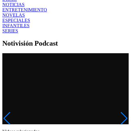
NOTICIAS
ENTRETENIMIENTO
NOVELAS
ESPECIALES
INFANTILES
SERIES
Notivisión Podcast