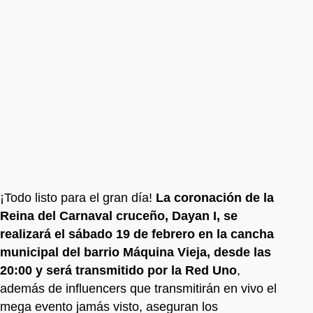
¡Todo listo para el gran día!
La coronación de la
Reina del Carnaval cruceño, Dayan I, se
realizará el sábado 19 de febrero en la cancha
municipal del barrio Máquina Vieja, desde las
20:00 y será transmitido por la Red Uno
,
además de influencers que transmitirán en vivo el
mega evento jamás visto, aseguran los