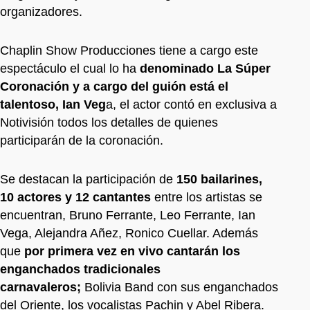
organizadores.
Chaplin Show Producciones tiene a cargo este
espectáculo el cual lo ha
denominado La Súper
Coronación y a cargo del guión está el
talentoso, Ian Veg
a, el actor contó en exclusiva a
Notivisión todos los detalles de quienes
participarán de la coronación.
Se destacan la participación de
150 bailarines,
10 actores y 12 cantantes
entre los artistas se
encuentran, Bruno Ferrante, Leo Ferrante, Ian
Vega, Alejandra Añez, Ronico Cuellar. Además
que
por primera vez en vivo cantarán los
enganchados tradicionales
carnavaleros;
Bolivia Band con sus enganchados
del Oriente, los vocalistas Pachin y Abel Ribera.