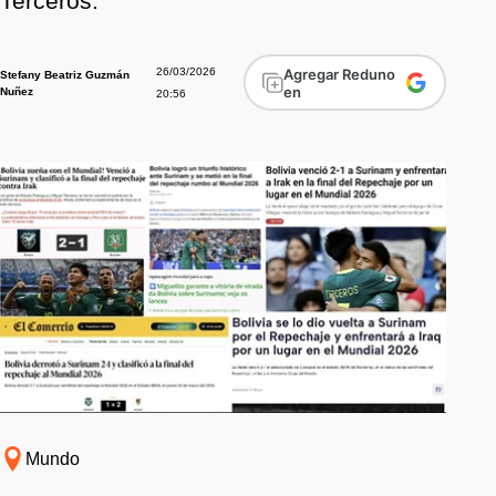
Terceros.
26/03/2026
Agregar Reduno
Stefany Beatriz Guzmán
en
Nuñez
20:56
Mundo