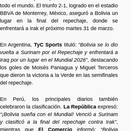
todo el mundo. El triunfo 2-1, logrado en el estadio
BBVA de Monterrey, México, aseguró a Bolivia un
lugar en la final del repechaje, donde se
enfrentará a Irak el próximo martes 31 de marzo.
En Argentina,
TyC Sports
tituló:
“Bolivia se lo dio
vuelta a Surinam por el Repechaje y enfrentará a
Iraq por un lugar en el Mundial 2026”
, destacando
los goles de Moisés Paniagua y Miguel Terceros
que dieron la victoria a la Verde en las semifinales
del repechaje.
En Perú, los principales diarios también
celebraron la clasificación.
La República
expresó:
“¡Bolivia sueña con el Mundial! Venció a Surinam
y clasificó a la final del repechaje contra Irak”
,
mientras que
El Comercio
informó:
“Bolivia