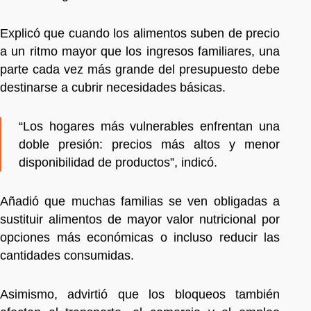
Explicó que cuando los alimentos suben de precio
a un ritmo mayor que los ingresos familiares, una
parte cada vez más grande del presupuesto debe
destinarse a cubrir necesidades básicas.
“Los hogares más vulnerables enfrentan una
doble presión: precios más altos y menor
disponibilidad de productos”, indicó.
Añadió que muchas familias se ven obligadas a
sustituir alimentos de mayor valor nutricional por
opciones más económicas o incluso reducir las
cantidades consumidas.
Asimismo, advirtió que los bloqueos también