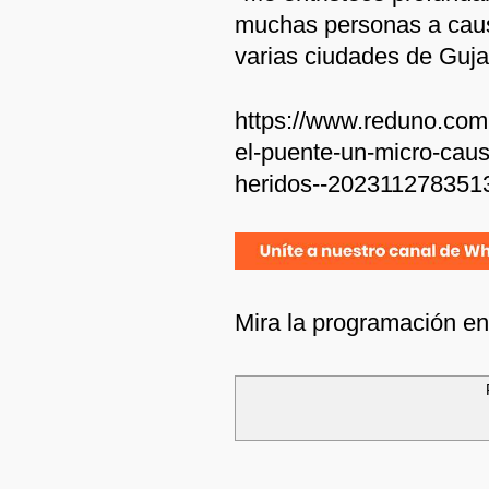
muchas personas a caus
varias ciudades de Guja
https://www.reduno.com.
el-puente-un-micro-causo
heridos--202311278351
Mira la programación e