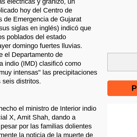
s eléctricas y granizo, un
licado hoy del Centro de
s de Emergencia de Gujarat
us siglas en inglés) indicó que
los poblados del estado
ayer domingo fuertes lluvias.
e el Departamento de
a indio (IMD) clasificó como
muy intensas" las precipitaciones
seis distritos.
P
echo el ministro de Interior indio
cial X, Amit Shah, dando a
esar por las familias dolientes
mente la noticia de la muerte de