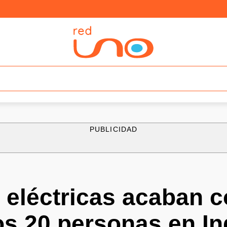
PUBLICIDAD
eléctricas acaban c
s 20 personas en In