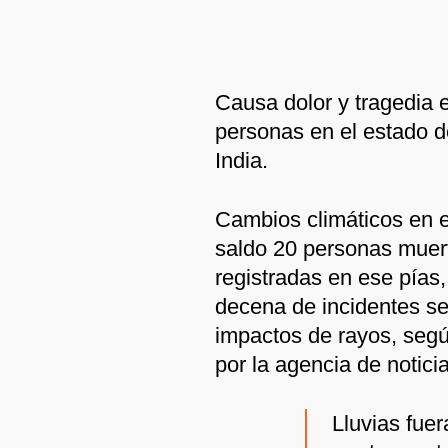
Causa dolor y tragedia 
personas en el estado de
India.
Cambios climáticos en e
saldo 20 personas muert
registradas en ese pías
decena de incidentes s
impactos de rayos, seg
por la agencia de noticia
Lluvias fue