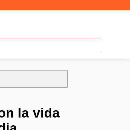
on la vida
dia