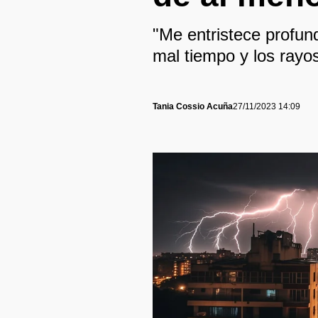
"Me entristece profun
mal tiempo y los rayos 
Tania Cossio Acuña
27/11/2023 14:09