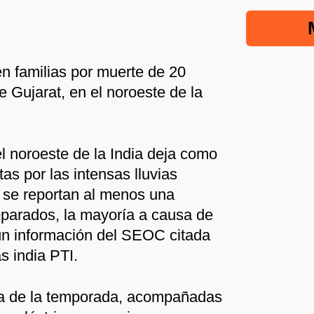
en familias por muerte de 20
 Gujarat, en el noroeste de la
l noroeste de la India deja como
as por las intensas lluvias
, se reportan al menos una
eparados, la mayoría a causa de
ún información del SEOC citada
s india PTI.
ra de la temporada, acompañadas