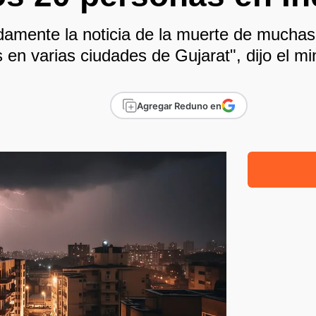
damente la noticia de la muerte de mucha
en varias ciudades de Gujarat", dijo el mini
Agregar Reduno en