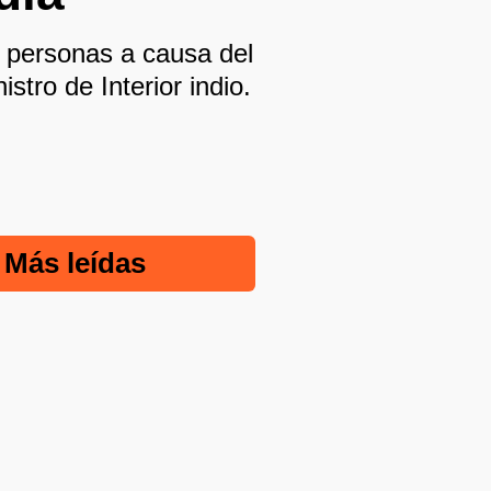
s personas a causa del
stro de Interior indio.
Más leídas