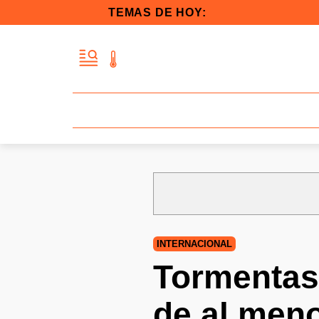
TEMAS DE HOY:
INTERNACIONAL
Tormentas 
de al meno