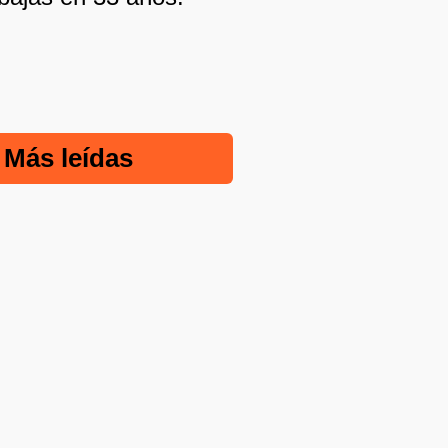
Más leídas