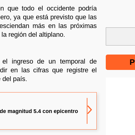
on que todo el occidente podría
cero, ya que está previsto que las
desciendan más en las próximas
a región del altiplano.
 el ingreso de un temporal de
P
dir en las cifras que registre el
 del país.
 de magnitud 5.4 con epicentro