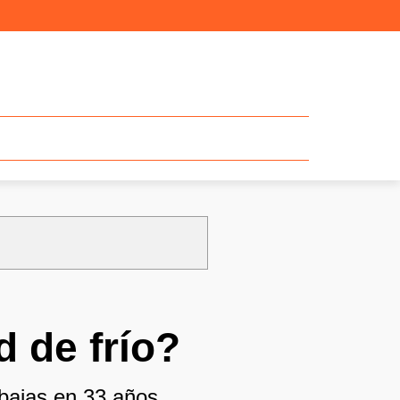
 de frío?
bajas en 33 años.