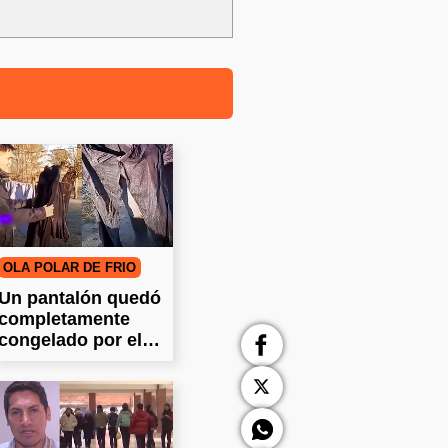
OLA POLAR DE FRÍO
Un pantalón quedó
completamente
congelado por el
frío