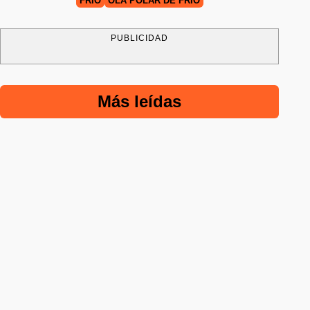
FRIO
OLA POLAR DE FRÍO
PUBLICIDAD
Más leídas