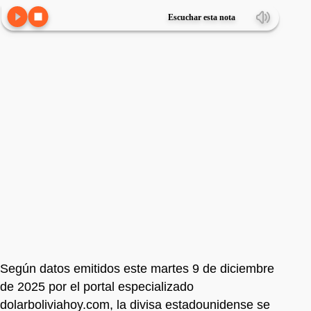
Escuchar esta nota
Según datos emitidos este martes 9 de diciembre
de 2025 por el portal especializado
dolarboliviahoy.com, la divisa estadounidense se