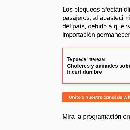
Los bloqueos afectan di
pasajeros, al abastecim
del país, debido a que v
importación permanecen
Te puede interesar:
Choferes y animales sobre
incertidumbre
Mira la programación e