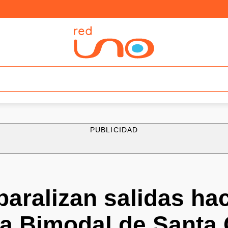
PUBLICIDAD
aralizan salidas ha
la Bimodal de Santa