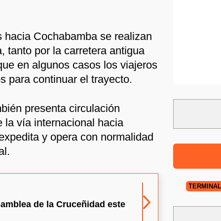
as hacia Cochabamba se realizan
 tanto por la carretera antigua
ue en algunos casos los viajeros
s para continuar el trayecto.
mbién presenta circulación
 la vía internacional hacia
expedita y opera con normalidad
al.
TERMINAL
amblea de la Cruceñidad este