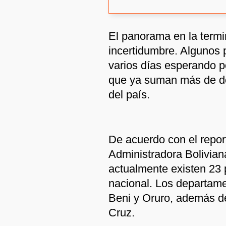
El panorama en la termi
incertidumbre. Algunos 
varios días esperando p
que ya suman más de do
del país.
De acuerdo con el repor
Administradora Bolivian
actualmente existen 23 p
nacional. Los departam
Beni y Oruro, además de
Cruz.