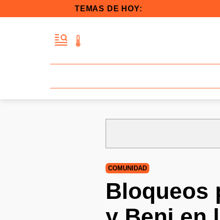
TEMAS DE HOY:
COMUNIDAD
Bloqueos p
y Beni en 