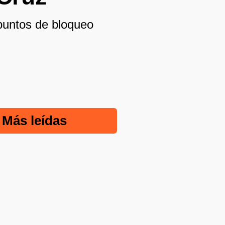
puntos de bloqueo
Más leídas