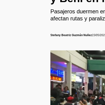
Pasajeros duermen en 
afectan rutas y parali
Stefany Beatriz Guzmán Nuñez
15/05/202