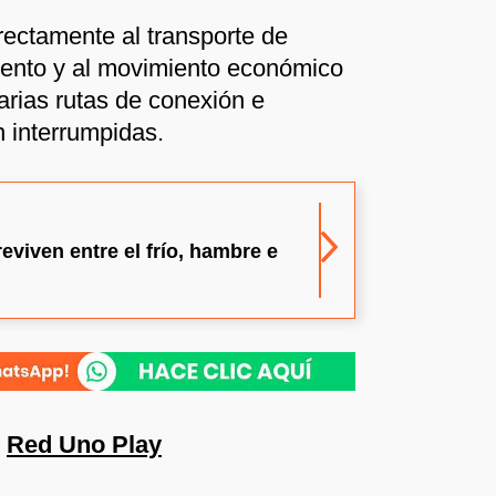
rectamente al transporte de
iento y al movimiento económico
arias rutas de conexión e
 interrumpidas.
viven entre el frío, hambre e
n
Red Uno Play