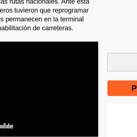
as rutas nacionales. Ante esta
eros tuvieron que reprogramar
ros permanecen en la terminal
bilitación de carreteras.
P