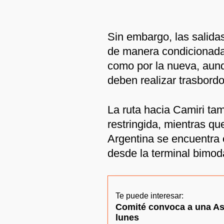
Sin embargo, las salid
de manera condicionada,
como por la nueva, aunq
deben realizar trasbordo
La ruta hacia Camiri ta
restringida, mientras que
Argentina se encuentra 
desde la terminal bimod
Te puede interesar:
Comité convoca a una As
lunes