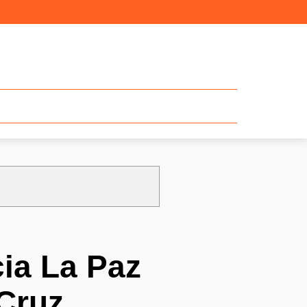
cia La Paz
 Cruz