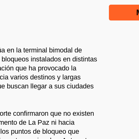
úa en la terminal bimodal de
 bloqueos instalados en distintas
uación que ha provocado la
ia varios destinos y largas
e buscan llegar a sus ciudades
rte confirmaron que no existen
amento de La Paz ni hacia
a los puntos de bloqueo que