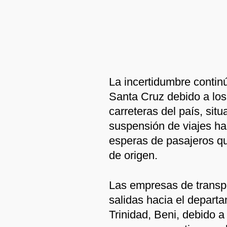
La incertidumbre contin
Santa Cruz debido a los
carreteras del país, sit
suspensión de viajes hac
esperas de pasajeros qu
de origen.
Las empresas de transpo
salidas hacia el depart
Trinidad, Beni, debido 