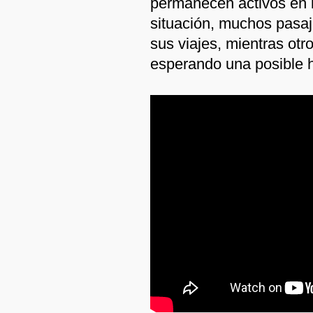
permanecen activos en l
situación, muchos pasaj
sus viajes, mientras ot
esperando una posible ha