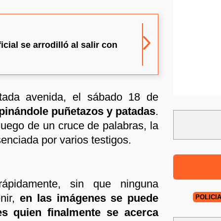
cial se arrodilló al salir con
tada avenida, el sábado 18 de
pinándole puñetazos y patadas
.
uego de un cruce de palabras, la
enciada por varios testigos.
rápidamente, sin que ninguna
nir,
en las imágenes se puede
POLICI
s quien finalmente se acerca