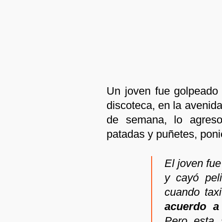
Un joven fue golpeado 
discoteca, en la avenida 
de semana, lo agreso
patadas y puñetes, poni
El joven fu
y cayó pel
cuando taxi
acuerdo a 
Pero esta 