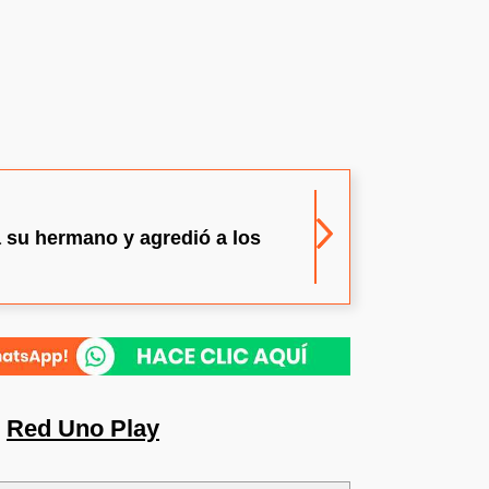
a su hermano y agredió a los
n
Red Uno Play