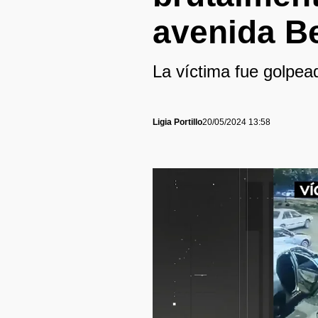
avenida Be
La víctima fue golpead
Ligia Portillo
20/05/2024 13:58