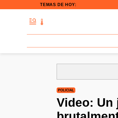
TEMAS DE HOY:
POLICIAL
Video: Un 
brutalment