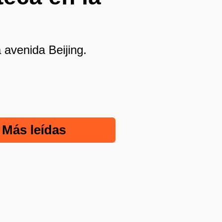
 avenida Beijing.
Más leídas