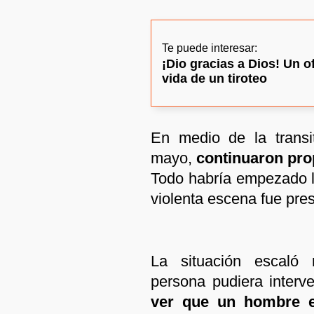
Te puede interesar:
¡Dio gracias a Dios! Un ofi
vida de un tiroteo
En medio de la transi
mayo,
continuaron pro
Todo habría empezado l
violenta escena fue pres
La situación escaló 
persona pudiera interve
ver que un hombre e