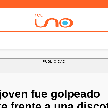
PUBLICIDAD
joven fue golpeado
e frente a una disco