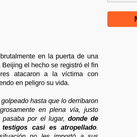
brutalmente en la puerta de una
Beijing el hecho se registró el fin
res atacaron a la víctima con
endo en peligro su vida.
e golpeado hasta que lo derribaron
igrosamente en plena vía, justo
 pasaba por el lugar,
donde de
testigos casi es atropellado
.
situación no les importó a sus