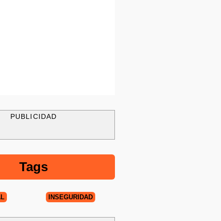
PUBLICIDAD
Tags
AL
INSEGURIDAD