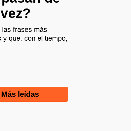
 vez?
 las frases más
 y que, con el tiempo,
Más leídas