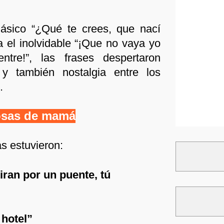
lásico “¿Qué te crees, que nací
a el inolvidable “¡Que no vaya yo
ntre!”, las frases despertaron
 y también nostalgia entre los
.
osas de mamá
s estuvieron:
iran por un puente, tú
 hotel”