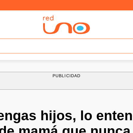
PUBLICIDAD
ngas hijos, lo ente
s de mamá que nunca