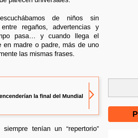
escuchábamos de niños sin
 entre regaños, advertencias y
empo pasa… y cuando llega el
e en madre o padre, más de uno
mente las mismas frases.
ncenderían la final del Mundial
P
siempre tenían un “repertorio”