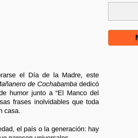
rarse el Día de la Madre, este
Mañanero de Cochabamba
dedicó
 de humor junto a “El Manco del
sas frases inolvidables que toda
n casa.
edad, el país o la generación: hay
ue parecen universales.