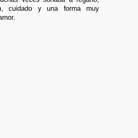
ón, cuidado y una forma muy
 amor.