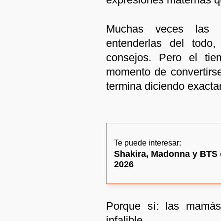
Muchas veces las 
entenderlas del todo,
consejos. Pero el ti
momento de convertirs
termina diciendo exacta
Te puede interesar:
Shakira, Madonna y BTS e
2026
Porque sí: las mamás 
infalible.