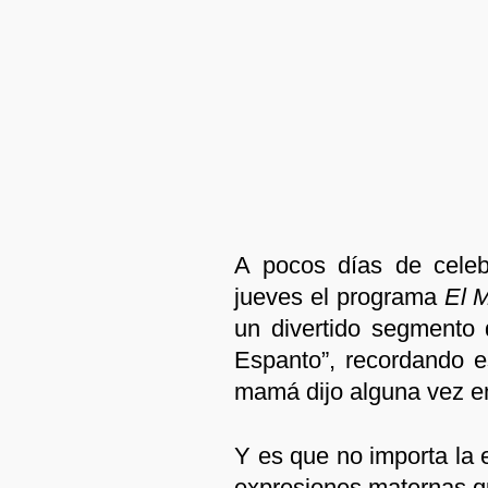
A pocos días de celeb
jueves el programa
El 
un divertido segmento
Espanto”, recordando e
mamá dijo alguna vez e
Y es que no importa la 
expresiones maternas q