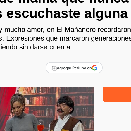
s escuchaste alguna
a y mucho amor, en El Mañanero recordaron
s. Expresiones que marcaron generaciones
iendo sin darse cuenta.
Agregar Reduno en