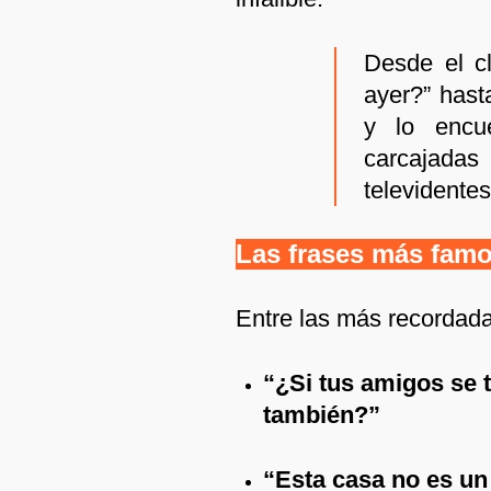
Desde el c
ayer?” hast
y lo encue
carcajadas
televidentes
Las frases más fam
Entre las más recordada
“¿Si tus amigos se t
también?”
“Esta casa no es un