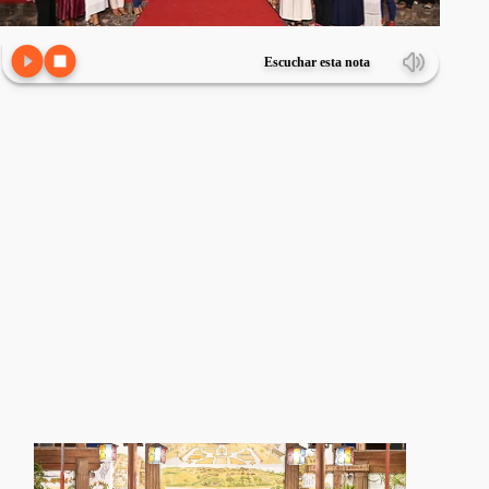
Escuchar esta nota