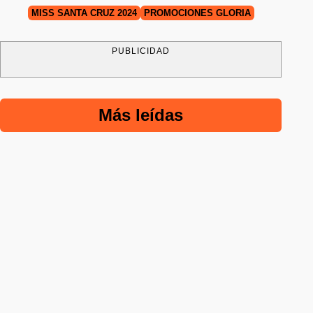
MISS SANTA CRUZ 2024
PROMOCIONES GLORIA
PUBLICIDAD
Más leídas