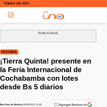
TEMAS DE HOY:
PUBLICIDAD
FEICOBOL
¡Tierra Quinta! presente en
la Feria Internacional de
Cochabamba con lotes
desde Bs 5 diarios
Agregar Reduno en
18/06/2022 11:41
Red Uno de Bolivia