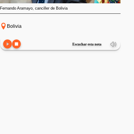
Fernando Aramayo, canciller de Bolivia
Bolivia
Escuchar esta nota