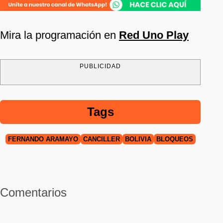
Mira la programación en
Red Uno Play
PUBLICIDAD
Tags
FERNANDO ARAMAYO
CANCILLER
BOLIVIA
BLOQUEOS
Comentarios