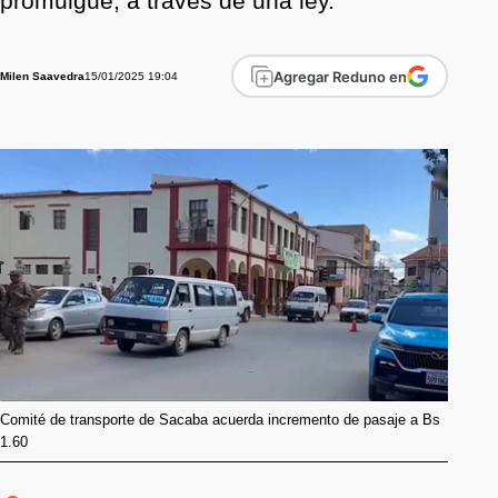
promulgue, a través de una ley.
Agregar Reduno en
15/01/2025 19:04
Milen Saavedra
Comité de transporte de Sacaba acuerda incremento de pasaje a Bs
1.60