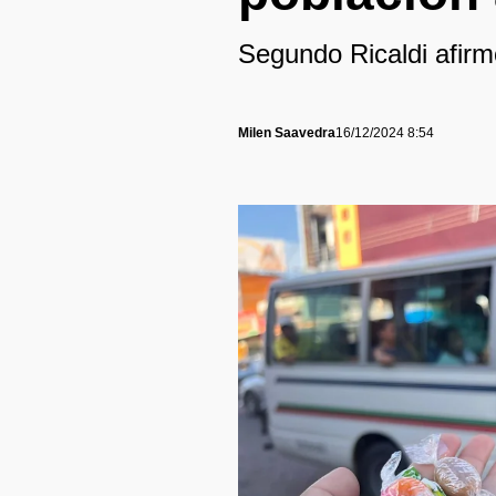
Segundo Ricaldi afirmó
Milen Saavedra
16/12/2024 8:54