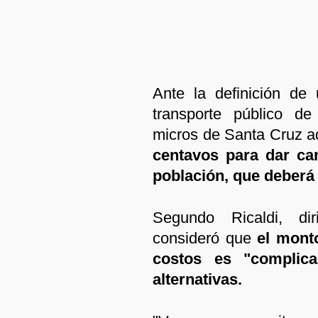
Ante la definición de
transporte público de
micros de Santa Cruz a
centavos para dar cam
población, que deberá 
Segundo Ricaldi, dir
consideró que
el monto
costos es "complic
alternativas.