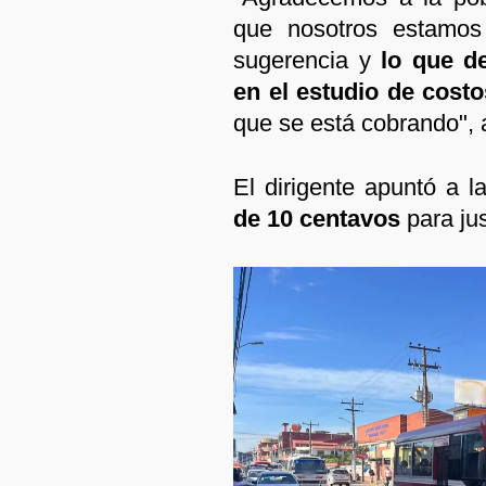
que nosotros estamos
sugerencia y
lo que d
en el estudio de cost
que se está cobrando", 
El dirigente apuntó a l
de 10 centavos
para jus