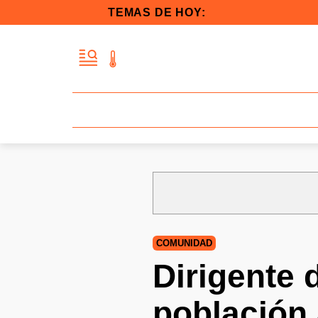
TEMAS DE HOY:
COMUNIDAD
Dirigente 
población 