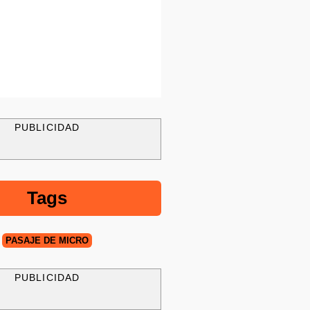
PUBLICIDAD
Tags
PASAJE DE MICRO
PUBLICIDAD