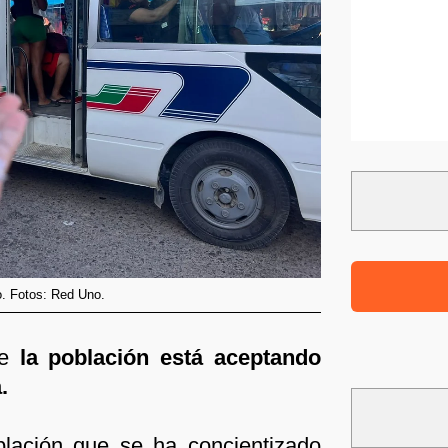
. Fotos: Red Uno.
e
la población está aceptando
.
lación que se ha concientizado