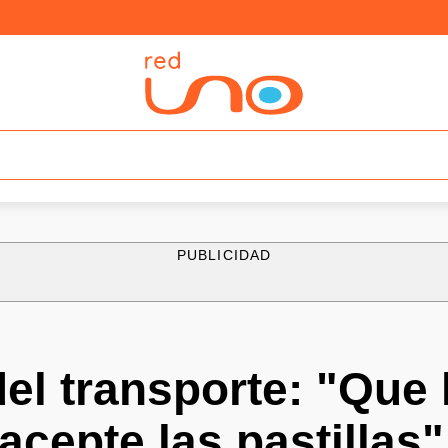
PUBLICIDAD
del transporte: "Que 
acepte las pastillas"