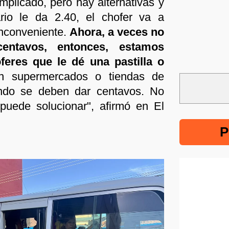
mplicado, pero hay alternativas y
ario le da 2.40, el chofer va a
inconveniente.
Ahora, a veces no
ntavos, entonces, estamos
feres que le dé una pastilla o
 supermercados o tiendas de
uando se deben dar centavos. No
puede solucionar", afirmó en El
P