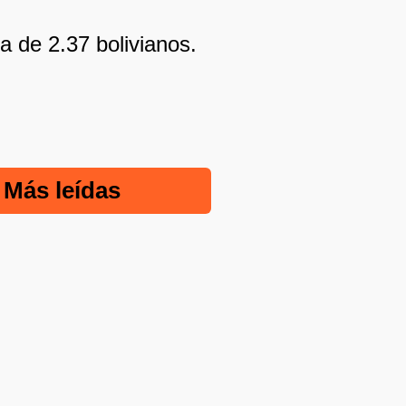
a de 2.37 bolivianos.
Más leídas