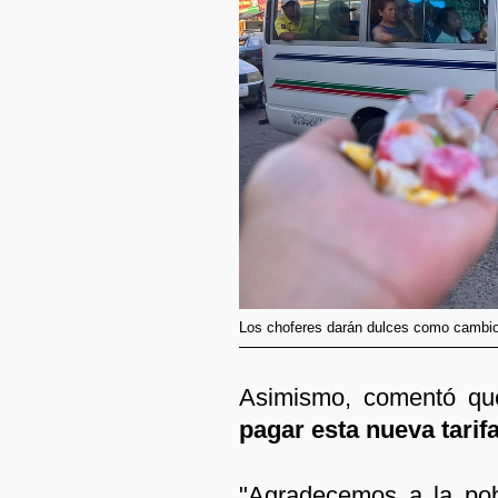
Los choferes darán dulces como cambio
Asimismo, comentó qu
pagar esta nueva tarifa
"Agradecemos a la pob