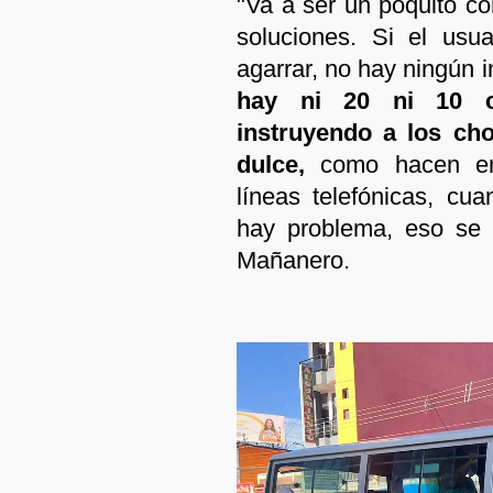
"Va a ser un poquito co
soluciones. Si el usu
agarrar, no hay ningún 
hay ni 20 ni 10 ce
instruyendo a los cho
dulce,
como hacen en
líneas telefónicas, c
hay problema, eso se 
Mañanero.