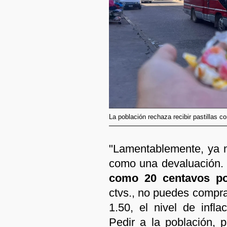
La población rechaza recibir pastillas 
"Lamentablemente, ya n
como una devaluación
como 20 centavos po
ctvs., no puedes compra
1.50, el nivel de infl
Pedir a la población,