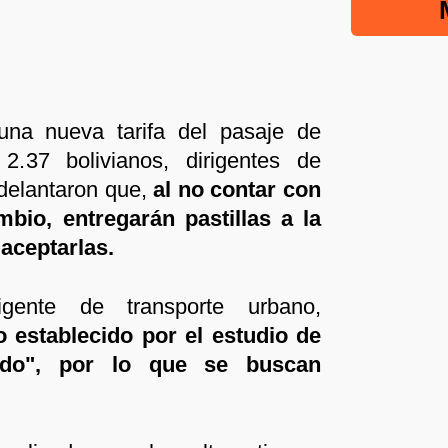
 una nueva tarifa del pasaje de
 2.37 bolivianos, dirigentes de
delantaron que,
al no contar con
bio, entregarán pastillas a la
aceptarlas.
igente de transporte urbano,
 establecido por el estudio de
ado", por lo que se buscan