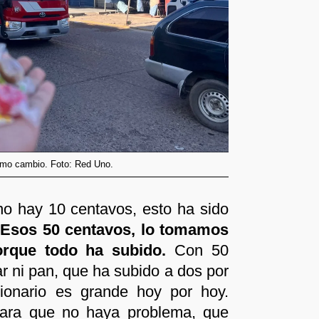
como cambio. Foto: Red Uno.
o hay 10 centavos, esto ha sido
.
Esos 50 centavos, lo tomamos
rque todo ha subido.
Con 50
r ni pan, que ha subido a dos por
acionario es grande hoy por hoy.
 para que no haya problema, que