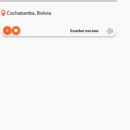
Cochabamba, Bolivia
Escuchar esta nota