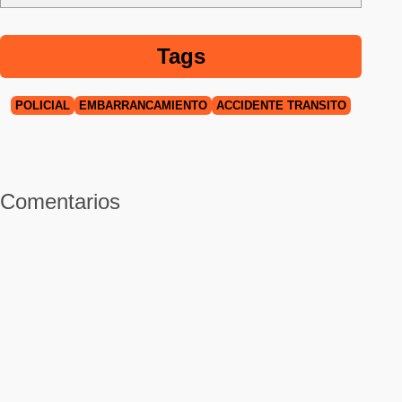
Tags
POLICIAL
EMBARRANCAMIENTO
ACCIDENTE TRÁNSITO
Comentarios