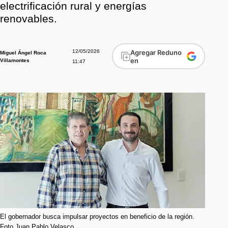
electrificación rural y energías
renovables.
12/05/2026
Agregar Reduno
Miguel Ángel Roca
en
Villamontes
11:47
El gobernador busca impulsar proyectos en beneficio de la región.
Foto Juan Pablo Velasco