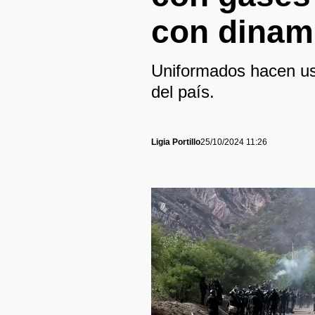
con dinam
Uniformados hacen uso
del país.
Ligia Portillo
25/10/2024 11:26