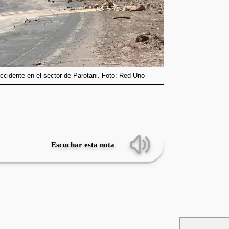
occidente en el sector de Parotani. Foto: Red Uno
Escuchar esta nota