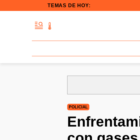
TEMAS DE HOY:
POLICIAL
Enfrentami
con gases