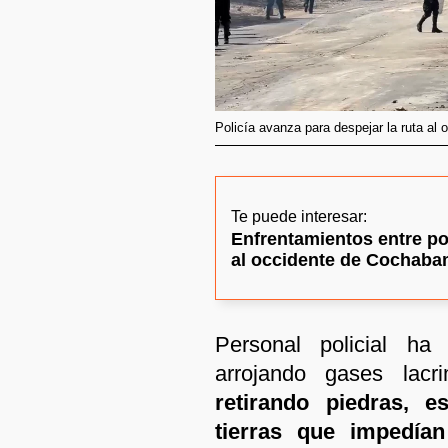
Policía avanza para despejar la ruta al 
Te puede interesar:
Enfrentamientos entre pol
al occidente de Cochab
Personal policial ha
arrojando gases lac
retirando piedras, 
tierras que impedían