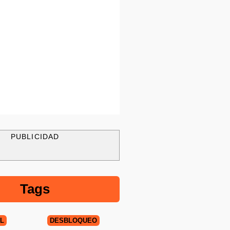
PUBLICIDAD
Tags
AL
DESBLOQUEO