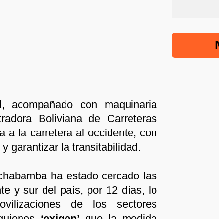
al, acompañado con maquinaria
radora Boliviana de Carreteras
a a la carretera al occidente, con
 garantizar la transitabilidad.
chabamba ha estado cercado las
nte y sur del país, por 12 días, lo
ilizaciones de los sectores
 quienes
‘exigen’
que la medida