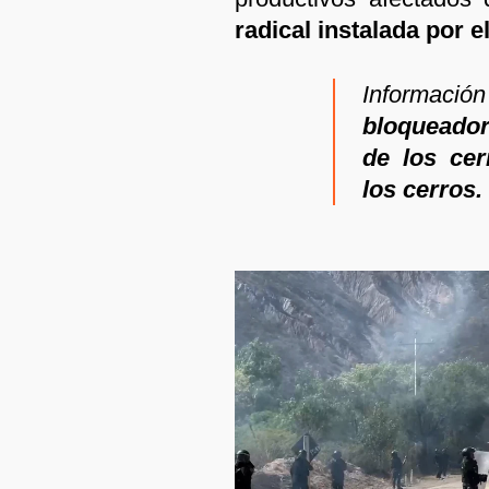
radical instalada por e
Información
bloqueador
de los cer
los cerros.