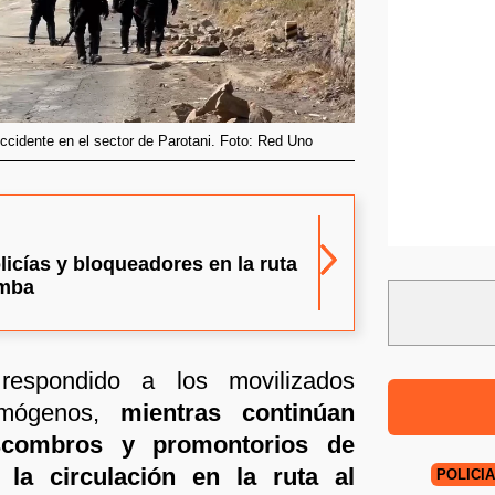
occidente en el sector de Parotani. Foto: Red Uno
icías y bloqueadores en la ruta
amba
 respondido a los movilizados
rimógenos,
mientras continúan
escombros y promontorios de
 la circulación en la ruta al
POLICI