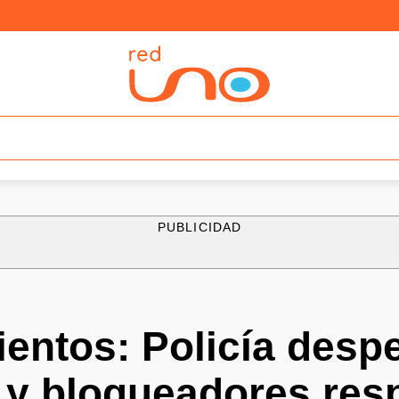
PUBLICIDAD
entos: Policía despe
 y bloqueadores re