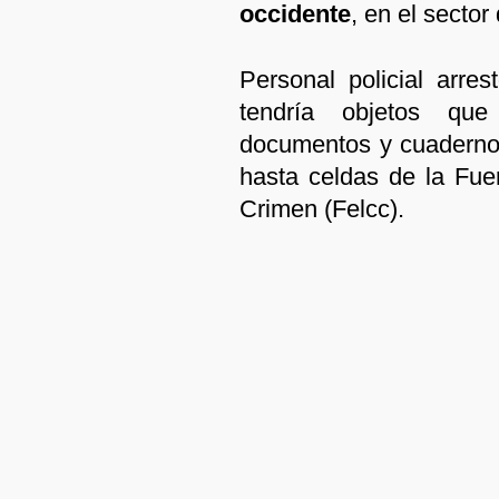
occidente
, en el sector
Personal policial arre
tendría objetos que
documentos y cuadernos
hasta celdas de la Fue
Crimen (Felcc).