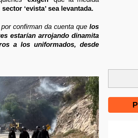
l sector ‘evista’ sea levantada.
 por confirman da cuenta que
los
es estarían arrojando dinamita
ros a los uniformados, desde
P