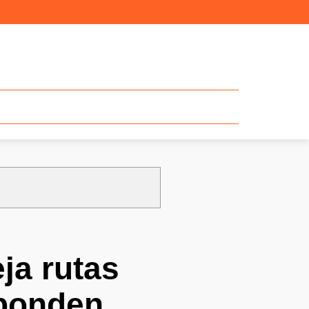
ja rutas
sponden