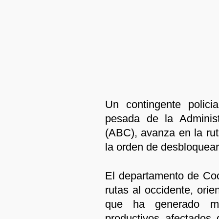
Un contingente polici
pesada de la Administ
(ABC), avanza en la rut
la orden de desbloquear y
El departamento de Co
rutas al occidente, orie
que ha generado mov
productivos afectados