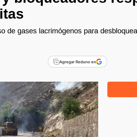
itas
 de gases lacrimógenos para desbloquear 
Agregar Reduno en