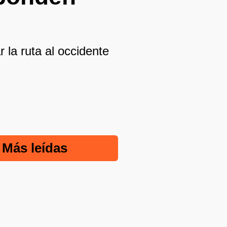
la ruta al occidente
Más leídas