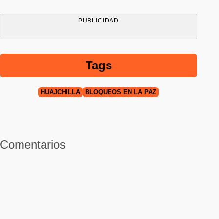
PUBLICIDAD
Tags
HUAJCHILLA
BLOQUEOS EN LA PAZ
Comentarios