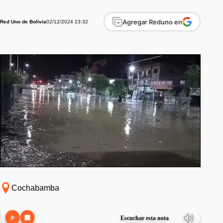
Agregar Reduno en
02/12/2024 23:32
Red Uno de Bolivia
Cochabamba
Escuchar esta nota