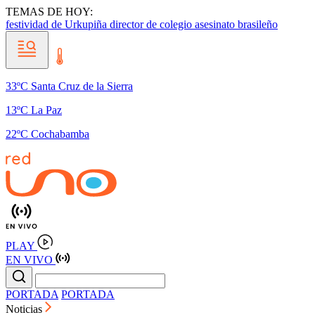
TEMAS DE HOY:
festividad de Urkupiña
director de colegio
asesinato brasileño
33ºC Santa Cruz de la Sierra
13ºC La Paz
22ºC Cochabamba
PLAY
EN VIVO
PORTADA
PORTADA
Noticias