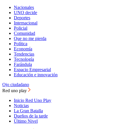
Nacionales
UNO decide
Deportes
Internacional
Policial
Comunidad
Que no me pierda
Política
Economía
Tendencias
Tecnología
Farándula
Espacio Empresarial
Educación e innovación
Ojo ciudadano
Red uno play
Inicio Red Uno Play
Noticias
La Gran Batalla
Dueños de la tarde
Último Nivel