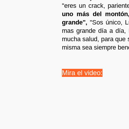
"eres un crack, parient
uno más del montón,
grande",
"Sos único, L
mas grande día a día, 
mucha salud, para que s
misma sea siempre ben
Mira el video: