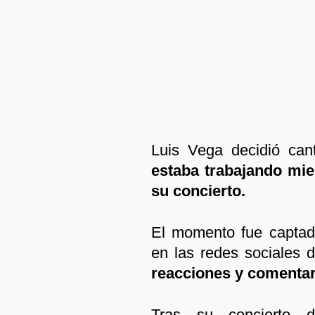
Luis Vega decidió can
estaba trabajando mie
su concierto.
El momento fue captad
en las redes sociales d
reacciones y comentari
Tras su concierto