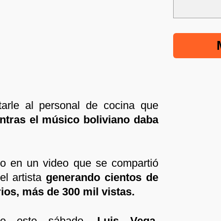
tarle al personal de cocina que
ntras el músico boliviano daba
o en un video que se compartió
el artista
generando cientos de
os, más de 300 mil vistas.
 de este sábado,
Luis Vega,