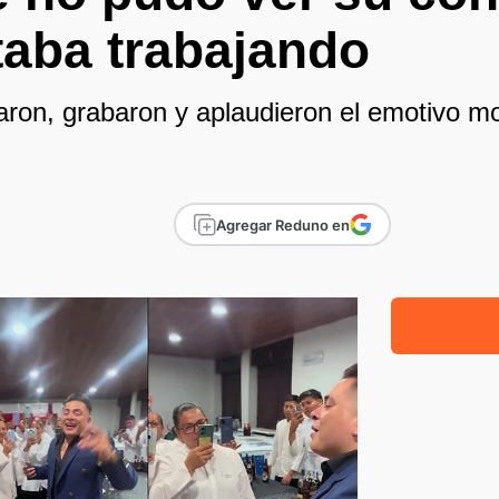
taba trabajando
aron, grabaron y aplaudieron el emotivo m
Agregar Reduno en