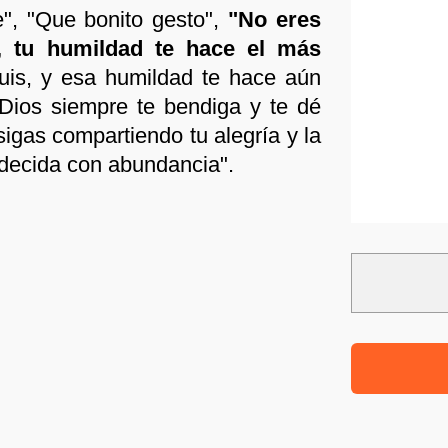
e", "Que bonito gesto",
"No eres
 tu humildad te hace el más
uis, y esa humildad te hace aún
Dios siempre te bendiga y te dé
igas compartiendo tu alegría y la
decida con abundancia".