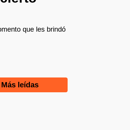
omento que les brindó
Más leídas