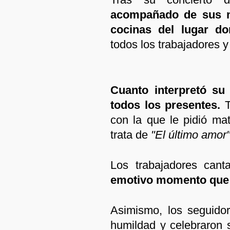
acompañado de sus m
cocinas del lugar do
todos los trabajadores y
Cuanto interpretó su
todos los presentes.
con la que le pidió ma
trata de
"El último amor"
Los trabajadores cant
emotivo momento que le
Asimismo, los seguido
humildad y celebraron 