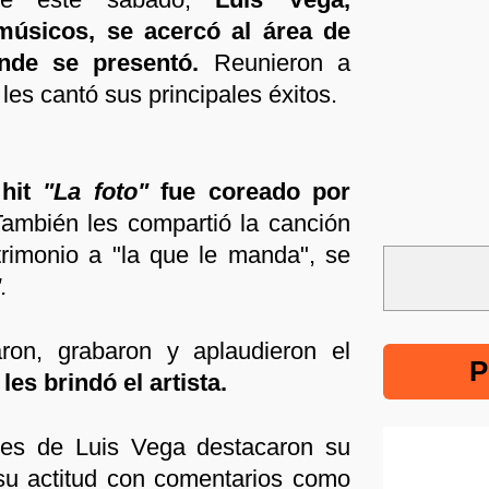
úsicos, se acercó al área de
nde se presentó.
Reunieron a
 les cantó sus principales éxitos.
 hit
"La foto"
fue coreado por
También les compartió la canción
trimonio a "la que le manda", se
.
aron, grabaron y aplaudieron el
P
s brindó el artista.
res de Luis Vega destacaron su
su actitud con comentarios como