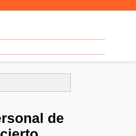
ersonal de
cierto