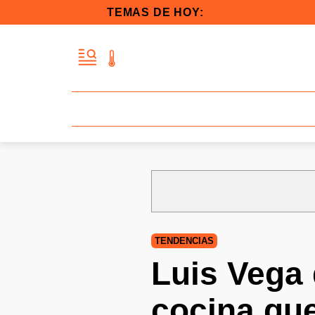
TEMAS DE HOY:
TENDENCIAS
Luis Vega 
cocina que