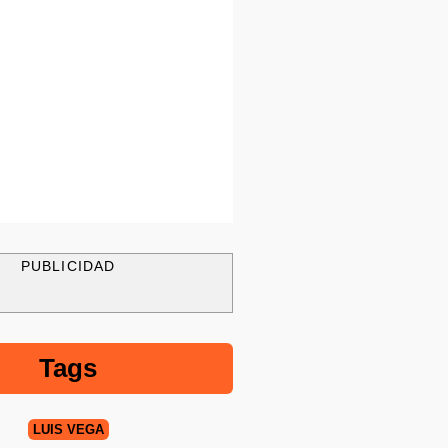
PUBLICIDAD
Tags
LUIS VEGA