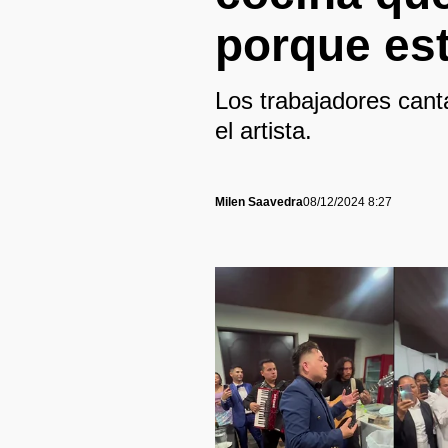
porque es
Los trabajadores cant
el artista.
Milen Saavedra
08/12/2024 8:27