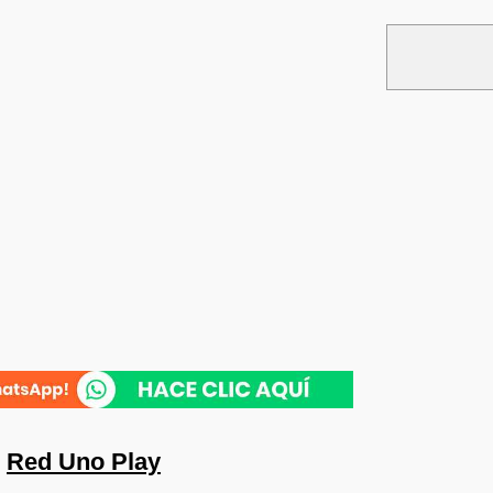
n
Red Uno Play