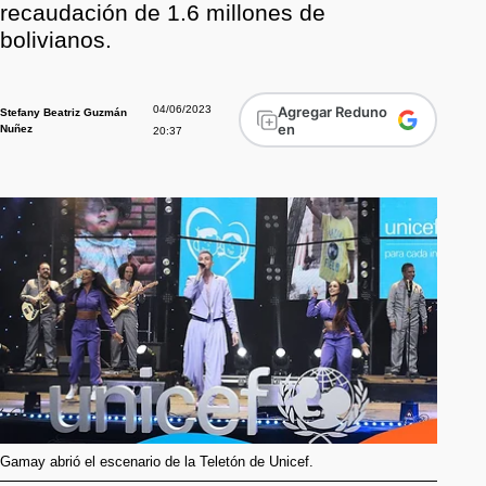
recaudación de 1.6 millones de
bolivianos.
04/06/2023
Agregar Reduno
Stefany Beatriz Guzmán
en
Nuñez
20:37
Gamay abrió el escenario de la Teletón de Unicef.