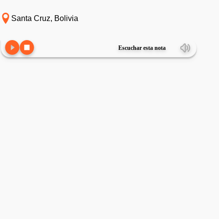
Santa Cruz, Bolivia
Escuchar esta nota