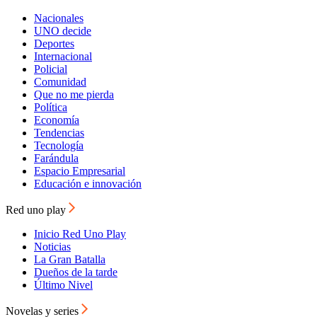
Nacionales
UNO decide
Deportes
Internacional
Policial
Comunidad
Que no me pierda
Política
Economía
Tendencias
Tecnología
Farándula
Espacio Empresarial
Educación e innovación
Red uno play
Inicio Red Uno Play
Noticias
La Gran Batalla
Dueños de la tarde
Último Nivel
Novelas y series