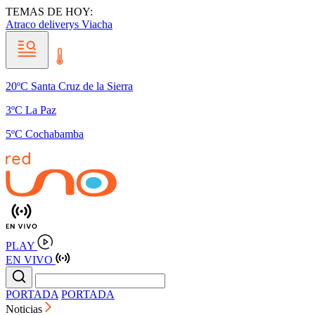
TEMAS DE HOY:
Atraco
deliverys
Viacha
20ºC Santa Cruz de la Sierra
3ºC La Paz
5ºC Cochabamba
PLAY
EN VIVO
PORTADA
PORTADA
Noticias