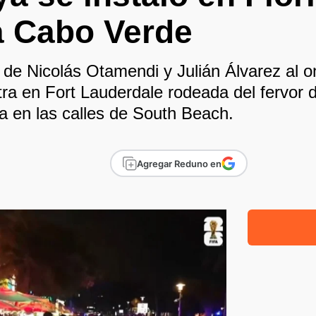
a Cabo Verde
 de Nicolás Otamendi y Julián Álvarez al onc
tra en Fort Lauderdale rodeada del fervor
a en las calles de South Beach.
Agregar Reduno en