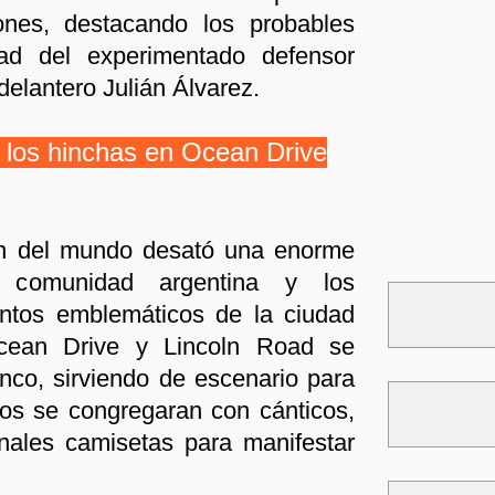
iones, destacando los probables
idad del experimentado defensor
delantero Julián Álvarez.
e los hinchas en Ocean Drive
n del mundo desató una enorme
a comunidad argentina y los
untos emblemáticos de la ciudad
cean Drive y Lincoln Road se
anco, sirviendo de escenario para
os se congregaran con cánticos,
onales camisetas para manifestar