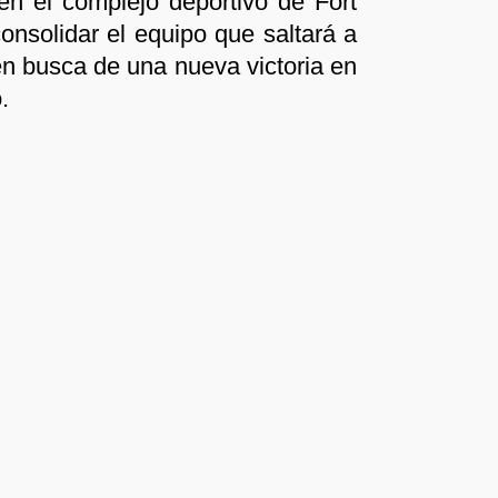
en el complejo deportivo de Fort
nsolidar el equipo que saltará a
en busca de una nueva victoria en
.