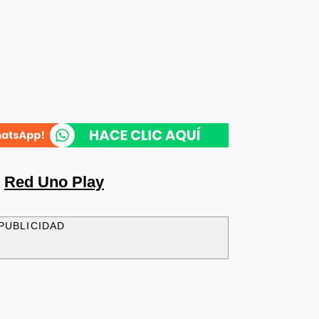
n
Red Uno Play
PUBLICIDAD