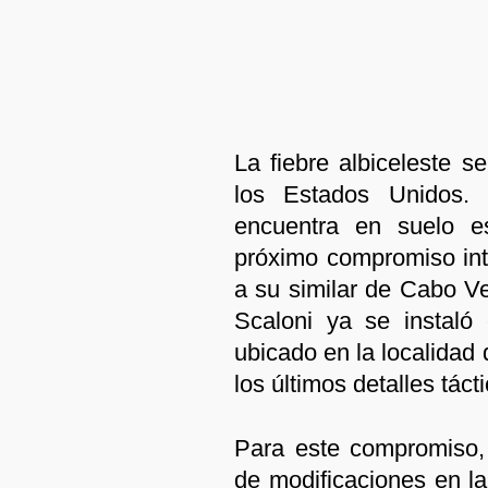
La fiebre albiceleste s
los Estados Unidos. 
encuentra en suelo es
próximo compromiso inte
a su similar de Cabo Ver
Scaloni ya se instaló
ubicado en la localidad
los últimos detalles táct
Para este compromiso, 
de modificaciones en la