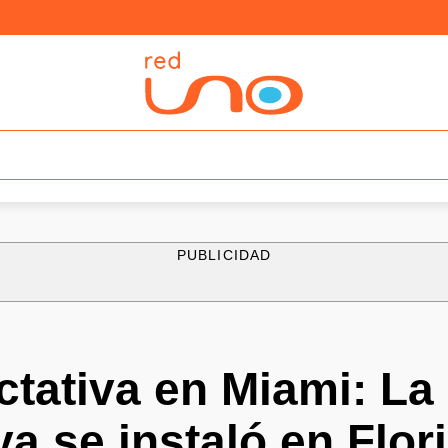
PUBLICIDAD
tativa en Miami: La
ya se instaló en Flor