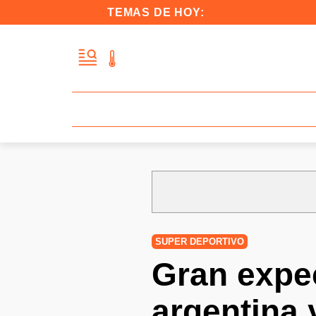
TEMAS DE HOY:
SUPER DEPORTIVO
Gran expec
argentina 