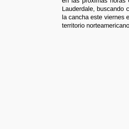
en las próximas horas 
Lauderdale, buscando co
la cancha este viernes 
territorio norteamericano