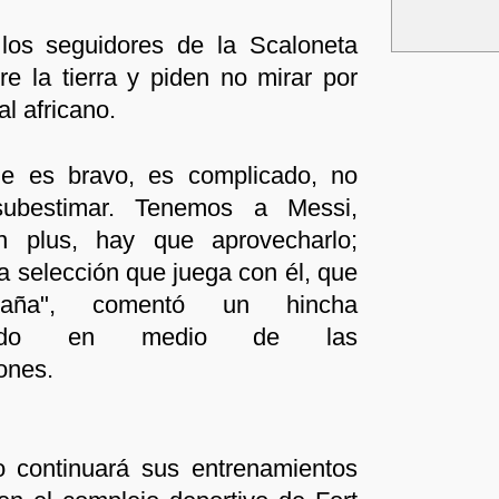
 los seguidores de la Scaloneta
e la tierra y piden no mirar por
al africano.
e es bravo, es complicado, no
ubestimar. Tenemos a Messi,
 plus, hay que aprovecharlo;
 selección que juega con él, que
aña", comentó un hincha
smado en medio de las
ones.
o continuará sus entrenamientos