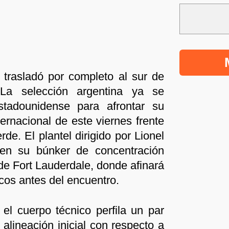
e trasladó por completo al sur de
La selección argentina ya se
tadounidense para afrontar su
rnacional de este viernes frente
de. El plantel dirigido por Lionel
 en su búnker de concentración
 de Fort Lauderdale, donde afinará
icos antes del encuentro.
el cuerpo técnico perfila un par
 alineación inicial con respecto a