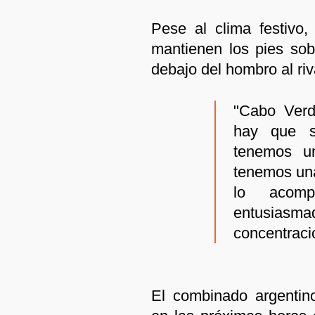
Pese al clima festivo,
mantienen los pies sobr
debajo del hombro al riv
"Cabo Verd
hay que s
tenemos un
tenemos una
lo acomp
entusia
concentraci
El combinado argentin