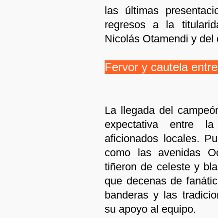
las últimas presentac
regresos a la titular
Nicolás Otamendi y del 
Fervor y cautela entr
La llegada del campeó
expectativa entre l
aficionados locales. P
como las avenidas O
tiñeron de celeste y bl
que decenas de fanátic
banderas y las tradici
su apoyo al equipo.