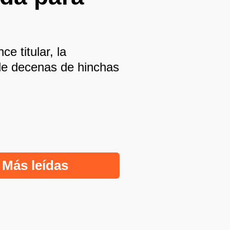
e titular, la
 de decenas de hinchas
Más leídas